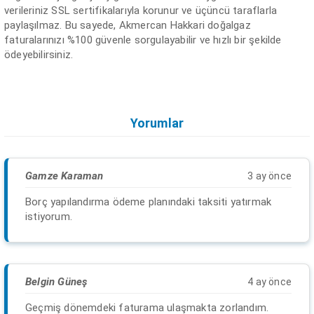
verileriniz SSL sertifikalarıyla korunur ve üçüncü taraflarla
paylaşılmaz. Bu sayede, Akmercan Hakkari doğalgaz
faturalarınızı %100 güvenle sorgulayabilir ve hızlı bir şekilde
ödeyebilirsiniz.
Yorumlar
Gamze Karaman
3 ay önce
Borç yapılandırma ödeme planındaki taksiti yatırmak
istiyorum.
Belgin Güneş
4 ay önce
Geçmiş dönemdeki faturama ulaşmakta zorlandım.