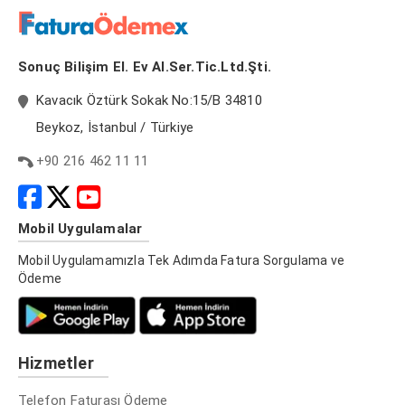
Sonuç Bilişim El. Ev Al.Ser.Tic.Ltd.Şti.
Kavacık Öztürk Sokak No:15/B 34810
Beykoz, İstanbul / Türkiye
+90 216 462 11 11
Mobil Uygulamalar
Mobil Uygulamamızla Tek Adımda Fatura Sorgulama ve
Ödeme
Hizmetler
Telefon Faturası Ödeme