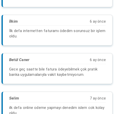
İlkim
6 ay önce
İlk defa internetten faturamı ödedim sorunsuz bir işlem
oldu.
Betül Caner
6 ay önce
Gece geç saatte bile fatura ödeyebilmek çok pratik
banka uygulamalarıyla vakit kaybetmiyorum.
Selim
7 ay önce
ilk defa online odeme yapmayı denedim islem cok kolay
oldu.