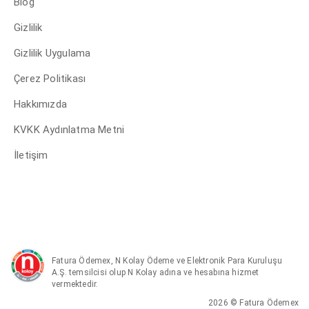
Blog
Gizlilik
Gizlilik Uygulama
Çerez Politikası
Hakkımızda
KVKK Aydınlatma Metni
İletişim
Fatura Ödemex, N Kolay Ödeme ve Elektronik Para Kuruluşu
A.Ş. temsilcisi olup N Kolay adına ve hesabına hizmet
vermektedir.
2026 © Fatura Ödemex