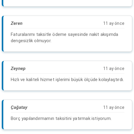
Zeren
11 ay önce
Faturalarımı taksitle ödeme sayesinde nakit akışımda
dengesizlik olmuyor.
Zeynep
11 ay önce
Hızlı ve kaliteli hizmet işlerimi büyük ölçüde kolaylaştırdı.
Çağatay
11 ay önce
Borç yapılandırmamın taksitini yatırmak istiyorum.