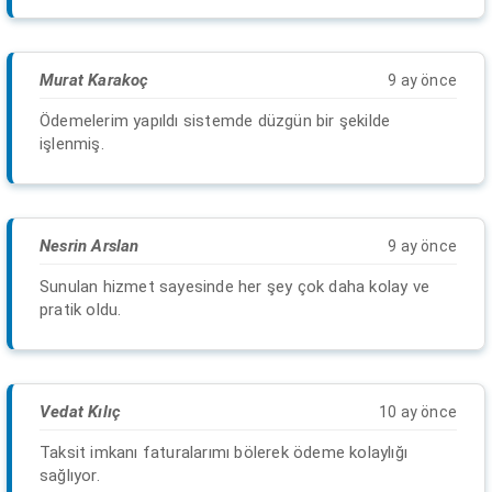
Murat Karakoç
9 ay önce
Ödemelerim yapıldı sistemde düzgün bir şekilde
işlenmiş.
Nesrin Arslan
9 ay önce
Sunulan hizmet sayesinde her şey çok daha kolay ve
pratik oldu.
Vedat Kılıç
10 ay önce
Taksit imkanı faturalarımı bölerek ödeme kolaylığı
sağlıyor.