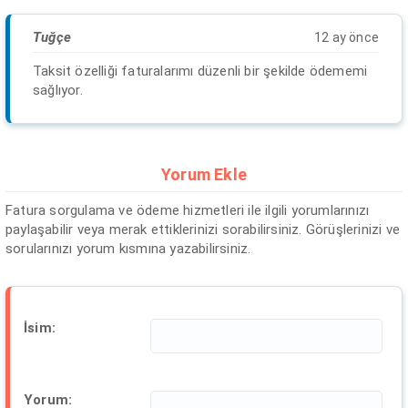
Tuğçe
12 ay önce
Taksit özelliği faturalarımı düzenli bir şekilde ödememi
sağlıyor.
Yorum Ekle
Fatura sorgulama ve ödeme hizmetleri ile ilgili yorumlarınızı
paylaşabilir veya merak ettiklerinizi sorabilirsiniz. Görüşlerinizi ve
sorularınızı yorum kısmına yazabilirsiniz.
İsim:
Yorum: