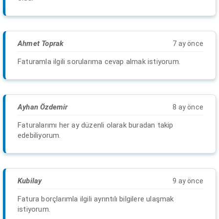
Ahmet Toprak
7 ay önce
Faturamla ilgili sorularıma cevap almak istiyorum.
Ayhan Özdemir
8 ay önce
Faturalarımı her ay düzenli olarak buradan takip
edebiliyorum.
Kubilay
9 ay önce
Fatura borçlarımla ilgili ayrıntılı bilgilere ulaşmak
istiyorum.