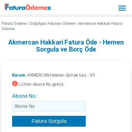
Toggl
Fatura Ödeme
›
Doğalgaz Faturası Ödeme
›
Akmercan Hakkari Fatura
Ödeme
Akmercan Hakkari Fatura Öde - Hemen
Sorgula ve Borç Öde
Kurum:
AKMERCAN Hakkari-Şırnak Gaz - 59
Lütfen Abone No giriniz.
Abone No :
Fatura Sorgula